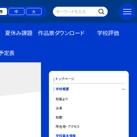
準
中
大
夏休み課題 作品票ダウンロード
学校評価
予定表
トップページ
学校概要
校長より
沿革
校歌
所在地・アクセス
学校基本情報