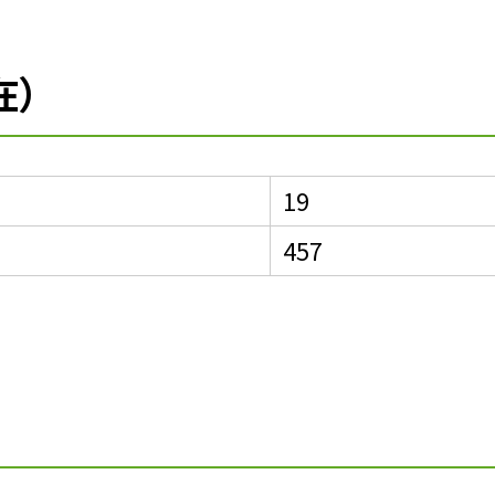
在）
19
457