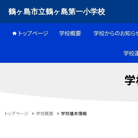
鶴ヶ島市立鶴ヶ島第一小学校
トップページ
学校概要
学校からのお知ら
学校
学
トップページ
>
学校概要
>
学校基本情報