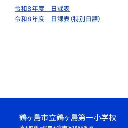
令和８年度 日課表
令和８年度 日課表（特別日課）
鶴ヶ島市立鶴ヶ島第一小学校
埼玉県鶴ヶ島市大字脚折1855番地