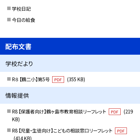
学校日記
今日の給食
配布文書
学校だより
R８ 【鶴二小】第5号
(355 KB)
PDF
情報提供
R8 【保護者向け】鶴ヶ島市教育相談リーフレット
(219
PDF
KB)
R8 【児童・生徒向け】こどもの相談窓口リーフレット
PDF
(414 KB)