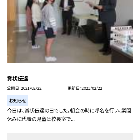
賞状伝達
公開日
2021/02/22
更新日
2021/02/22
お知らせ
今日は、賞状伝達の日でした。朝会の時に呼名を行い、業間
休みに代表の児童は校長室で...