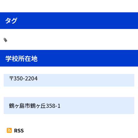
タグ
学校所在地
〒350-2204
鶴ヶ島市鶴ヶ丘358-1
RSS