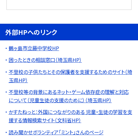
外部HPへのリンク
鶴ヶ島市立藤中学校HP
困ったときの相談窓口（埼玉県HP）
不登校の子供たちとその保護者を支援するためのサイト（埼
玉県HP）
不登校等の背景にあるネット・ゲーム依存症の理解と対応
について（児童生徒の支援のために）（埼玉県HP）
かすたねっと：外国につながりのある 児童・生徒の学習を支
援する情報検索サイト（文科省HP）
読み聞かせボランティア「ミント」さんのページ