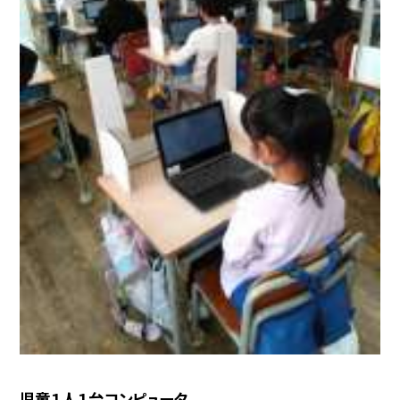
児童１人１台コンピュータ