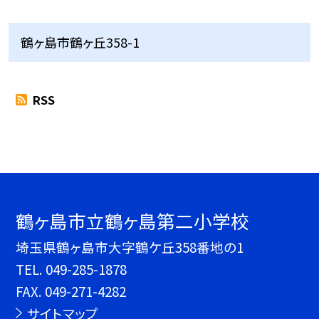
鶴ヶ島市鶴ヶ丘358-1
RSS
鶴ヶ島市立鶴ヶ島第二小学校
埼玉県鶴ヶ島市大字鶴ケ丘358番地の1
TEL.
049-285-1878
FAX. 049-271-4282
サイトマップ