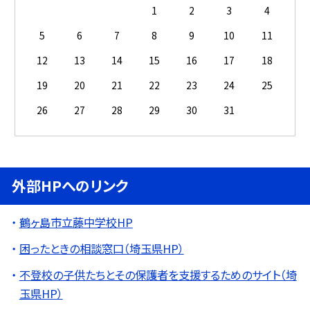
1
2
3
4
5
6
7
8
9
10
11
12
13
14
15
16
17
18
19
20
21
22
23
24
25
26
27
28
29
30
31
外部HPへのリンク
鶴ヶ島市立藤中学校HP
困ったときの相談窓口（埼玉県HP）
不登校の子供たちとその保護者を支援するためのサイト（埼
玉県HP）