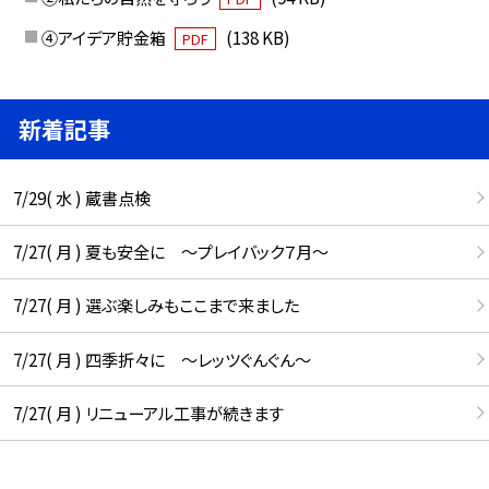
④アイデア貯金箱
(138 KB)
PDF
新着記事
7/29( 水 ) 蔵書点検
7/27( 月 ) 夏も安全に ～プレイバック７月～
7/27( 月 ) 選ぶ楽しみもここまで来ました
7/27( 月 ) 四季折々に ～レッツぐんぐん～
7/27( 月 ) リニューアル工事が続きます