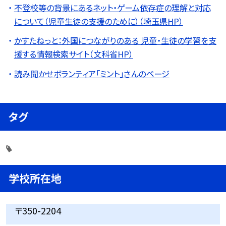
不登校等の背景にあるネット・ゲーム依存症の理解と対応
について（児童生徒の支援のために）（埼玉県HP）
かすたねっと：外国につながりのある 児童・生徒の学習を支
援する情報検索サイト（文科省HP）
読み聞かせボランティア「ミント」さんのページ
タグ
学校所在地
〒350-2204