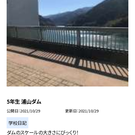
5年生 浦山ダム
公開日
2021/10/29
更新日
2021/10/29
学校日記
ダムのスケールの大きさにびっくり！