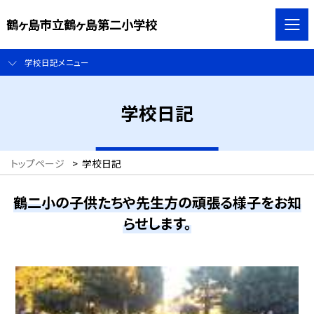
鶴ヶ島市立鶴ヶ島第二小学校
学校日記メニュー
学校日記
トップページ
>
学校日記
鶴二小の子供たちや先生方の頑張る様子をお知
らせします。