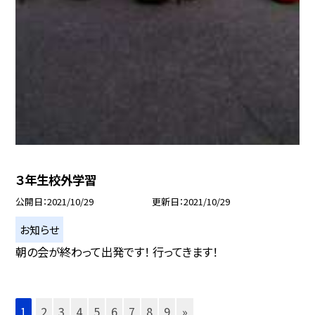
３年生校外学習
公開日
2021/10/29
更新日
2021/10/29
お知らせ
朝の会が終わって出発です！ 行ってきます！
1
2
3
4
5
6
7
8
9
»