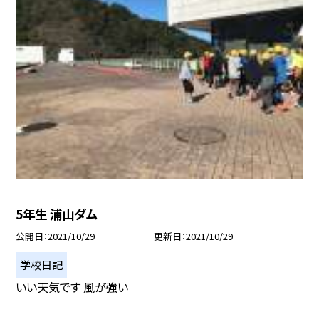
5年生 浦山ダム
公開日
2021/10/29
更新日
2021/10/29
学校日記
いい天気です 風が強い