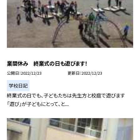
業間休み 終業式の日も遊びます！
公開日
2022/12/23
更新日
2022/12/23
学校日記
終業式の日でも、子どもたちは先生方と校庭で遊びます
「遊び」が子どもにとって、と...