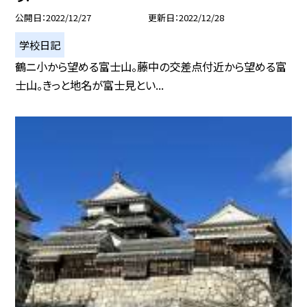
公開日
2022/12/27
更新日
2022/12/28
学校日記
鶴ニ小から望める富士山。藤中の交差点付近から望める富
士山。きっと地名が富士見とい...