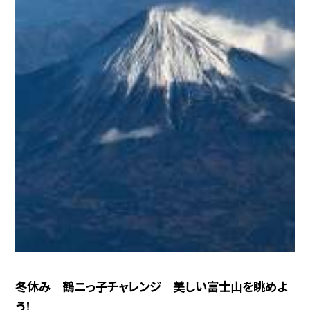
冬休み 鶴ニっ子チャレンジ 美しい富士山を眺めよ
う！