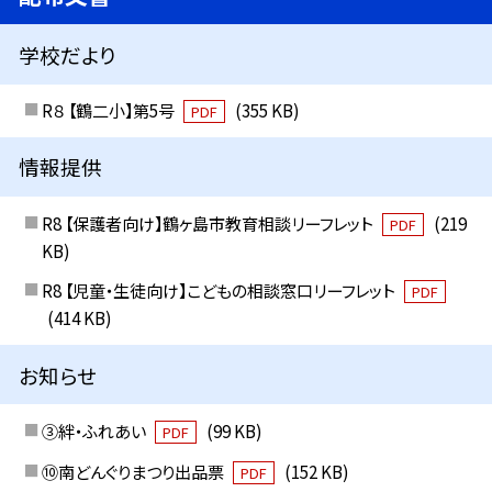
学校だより
R８ 【鶴二小】第5号
(355 KB)
PDF
情報提供
R8 【保護者向け】鶴ヶ島市教育相談リーフレット
(219
PDF
KB)
R8 【児童・生徒向け】こどもの相談窓口リーフレット
PDF
(414 KB)
お知らせ
③絆・ふれあい
(99 KB)
PDF
⑩南どんぐりまつり出品票
(152 KB)
PDF