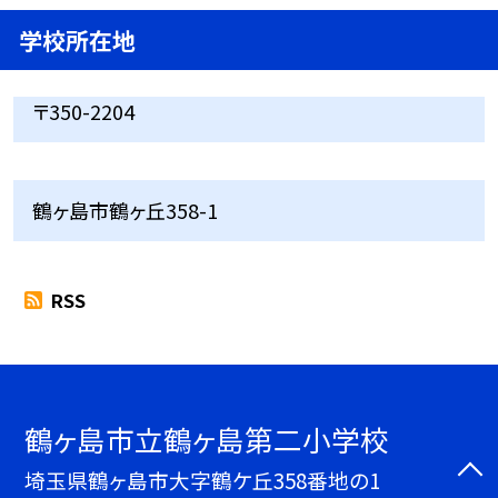
学校所在地
〒350-2204
鶴ヶ島市鶴ヶ丘358-1
RSS
鶴ヶ島市立鶴ヶ島第二小学校
埼玉県鶴ヶ島市大字鶴ケ丘358番地の1