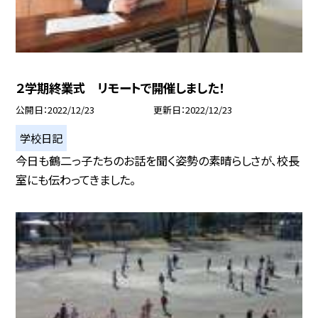
２学期終業式 リモートで開催しました！
公開日
2022/12/23
更新日
2022/12/23
学校日記
今日も鶴二っ子たちのお話を聞く姿勢の素晴らしさが、校長
室にも伝わってきました。