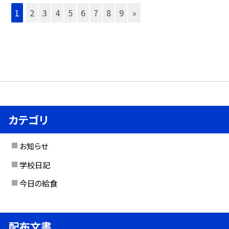
1
2
3
4
5
6
7
8
9
»
カテゴリ
お知らせ
学校日記
今日の給食
配布文書