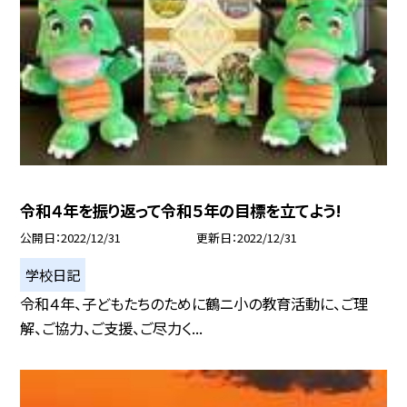
令和４年を振り返って令和５年の目標を立てよう!
公開日
2022/12/31
更新日
2022/12/31
学校日記
令和４年、子どもたちのために鶴ニ小の教育活動に、ご理
解、ご協力、ご支援、ご尽力く...