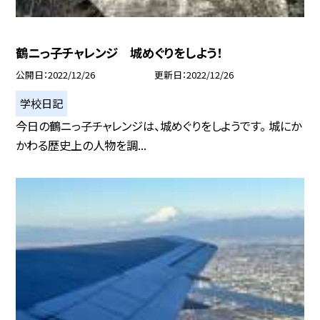
鶴ニっ子チャレンジ 城めぐりをしよう！
公開日
2022/12/26
更新日
2022/12/26
学校日記
今日の鶴ニっ子チャレンジは、城めぐりをしようです。 城にか
かわる歴史上の人物を調...