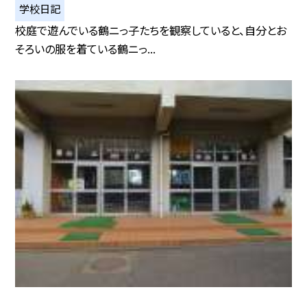
学校日記
校庭で遊んでいる鶴ニっ子たちを観察していると、自分とお
そろいの服を着ている鶴ニっ...