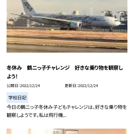
冬休み 鶴ニっ子チャレンジ 好きな乗り物を観察し
よう！
公開日
2022/12/24
更新日
2022/12/24
学校日記
今日の鶴ニっ子冬休み子どもチャレンジは、好きな乗り物を
観察しようです。私は飛行機...