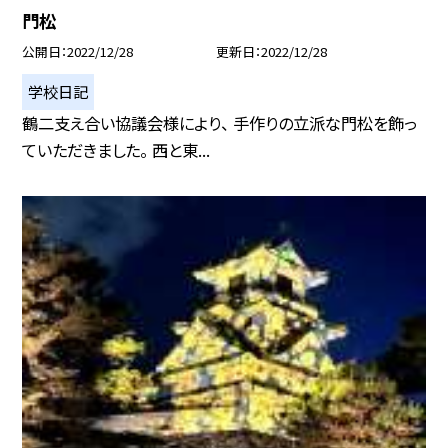
門松
公開日
2022/12/28
更新日
2022/12/28
学校日記
鶴二支え合い協議会様により、 手作りの立派な門松を飾っ
ていただきました。 西と東...