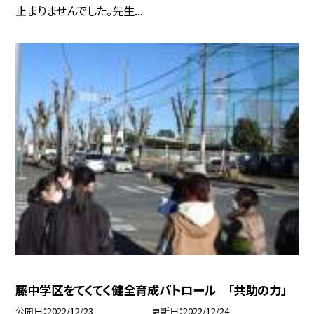
止まりませんでした。先生...
藤中学区をてくてく健全育成パトロール 「共助の力」
公開日
2022/12/23
更新日
2022/12/24