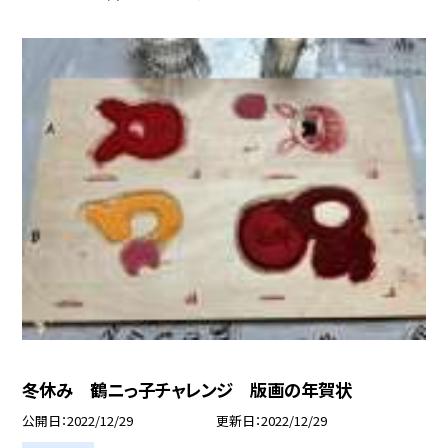
冬休み 鶴ニっ子チャレンジ 版画の年賀状
公開日
2022/12/29
更新日
2022/12/29