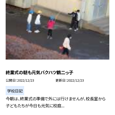
終業式の朝も元気バクハツ鶴二っ子
公開日
2022/12/23
更新日
2022/12/23
学校日記
今朝は、終業式の準備で外には行けませんが、校長室から
子どもたちが今日も元気に校庭...