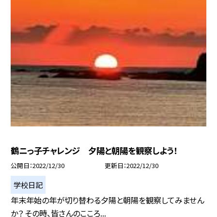
鶴ニっ子チャレンジ 夕陽と朝陽を観察しよう！
公開日
2022/12/30
更新日
2022/12/30
学校日記
年末年始の年が切り替わる夕陽と朝陽を観察してみません
か？ その時、皆さんのこころ...