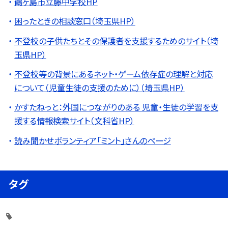
鶴ヶ島市立藤中学校HP
困ったときの相談窓口（埼玉県HP）
不登校の子供たちとその保護者を支援するためのサイト（埼
玉県HP）
不登校等の背景にあるネット・ゲーム依存症の理解と対応
について（児童生徒の支援のために）（埼玉県HP）
かすたねっと：外国につながりのある 児童・生徒の学習を支
援する情報検索サイト（文科省HP）
読み聞かせボランティア「ミント」さんのページ
タグ