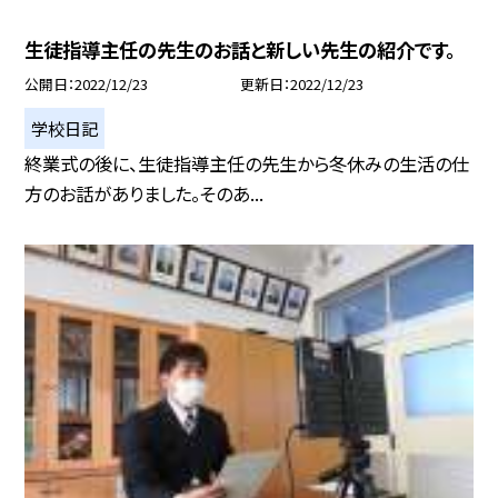
生徒指導主任の先生のお話と新しい先生の紹介です。
公開日
2022/12/23
更新日
2022/12/23
学校日記
終業式の後に、生徒指導主任の先生から冬休みの生活の仕
方のお話がありました。そのあ...