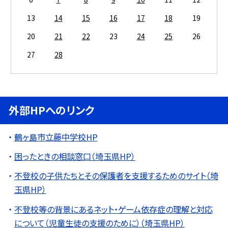
13
14
15
16
17
18
19
20
21
22
23
24
25
26
27
28
外部HPへのリンク
鶴ヶ島市立藤中学校HP
困ったときの相談窓口（埼玉県HP）
不登校の子供たちとその保護者を支援するためのサイト（埼
玉県HP）
不登校等の背景にあるネット・ゲーム依存症の理解と対応
について（児童生徒の支援のために）（埼玉県HP）