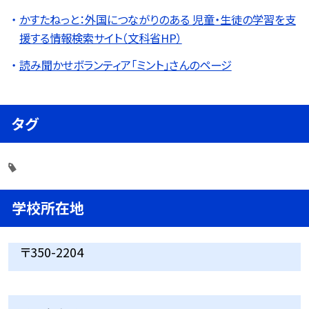
かすたねっと：外国につながりのある 児童・生徒の学習を支
援する情報検索サイト（文科省HP）
読み聞かせボランティア「ミント」さんのページ
タグ
学校所在地
〒350-2204