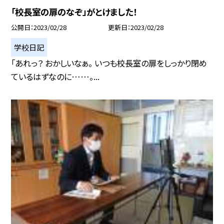
「校長室の扉のなぞ」がとけました！
公開日
2023/02/28
更新日
2023/02/28
学校日記
「あれっ？ おかしいなぁ。 いつも校長室の扉をしっかり閉め
ているはずなのに……。...