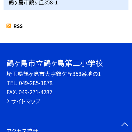
鶴ヶ島市鶴ヶ丘358-1
RSS
鶴ヶ島市立鶴ヶ島第二小学校
埼玉県鶴ヶ島市大字鶴ケ丘358番地の1
TEL.
049-285-1878
FAX. 049-271-4282
サイトマップ
アクセス統計