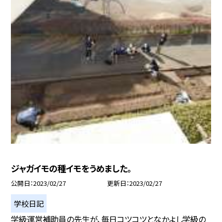
ジャガイモの種イモをうめました。
公開日
2023/02/27
更新日
2023/02/27
学校日記
学級運営補助員の先生が、毎日コツコツとなかよし学級の