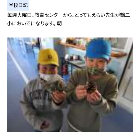
学校日記
毎週火曜日、教育センターから、とってもえらい先生が鶴二
小においでになります。 朝...