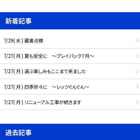
新着記事
7/29( 水 ) 蔵書点検
7/27( 月 ) 夏も安全に ～プレイバック７月～
7/27( 月 ) 選ぶ楽しみもここまで来ました
7/27( 月 ) 四季折々に ～レッツぐんぐん～
7/27( 月 ) リニューアル工事が続きます
過去記事