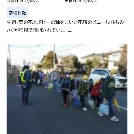
公開日
2023/02/27
更新日
2023/02/27
学校日記
先週、菜の花とポピーの種をまいた花壇のビニールひもの
さくが強風で飛ばされていまし...