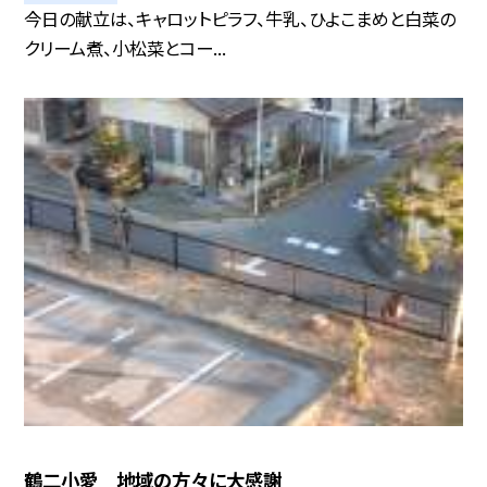
今日の献立は、キャロットピラフ、牛乳、ひよこまめと白菜の
クリーム煮、小松菜とコー...
鶴二小愛 地域の方々に大感謝