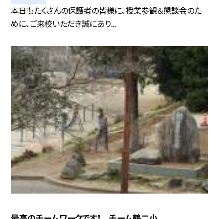
本日もたくさんの保護者の皆様に、授業参観＆懇談会のた
めに、ご来校いただき誠にあり...
最高のチームワークです！ チーム鶴二小