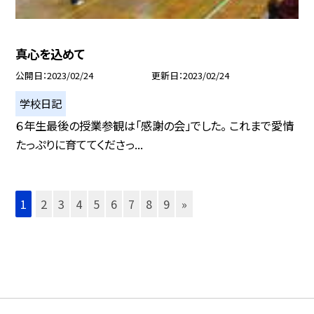
真心を込めて
公開日
2023/02/24
更新日
2023/02/24
学校日記
６年生最後の授業参観は「感謝の会」でした。 これまで愛情
たっぷりに育ててくださっ...
1
2
3
4
5
6
7
8
9
»