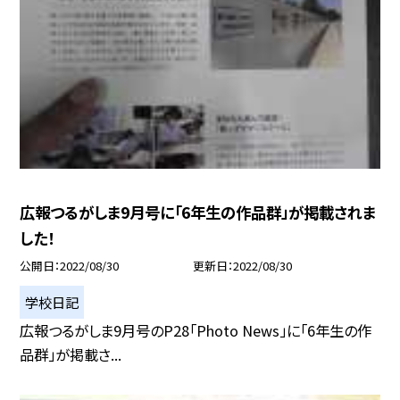
広報つるがしま9月号に「6年生の作品群」が掲載されま
した！
公開日
2022/08/30
更新日
2022/08/30
学校日記
広報つるがしま9月号のP28「Photo News」に「6年生の作
品群」が掲載さ...