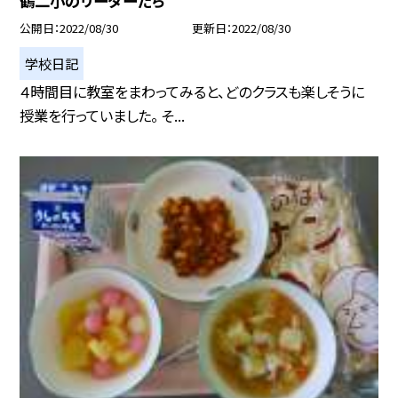
鶴二小のリーダーたち
公開日
2022/08/30
更新日
2022/08/30
学校日記
４時間目に教室をまわってみると、どのクラスも楽しそうに
授業を行っていました。 そ...