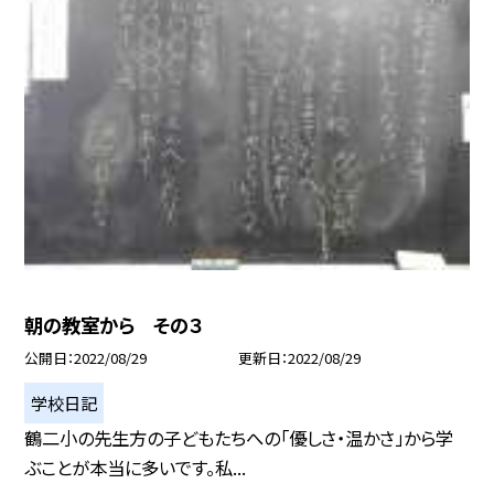
朝の教室から その３
公開日
2022/08/29
更新日
2022/08/29
学校日記
鶴二小の先生方の子どもたちへの「優しさ・温かさ」から学
ぶことが本当に多いです。私...