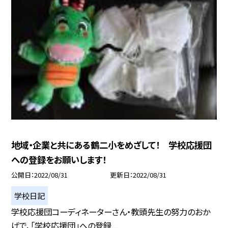
地域・企業と共にある鶴二小をめざして！ 学校応援団
への登録をお願いします！
公開日
2022/08/31
更新日
2022/08/31
学校日記
学校応援団コーディネーターさん・教頭先生の努力のおか
げで、「学校応援団」への登録...