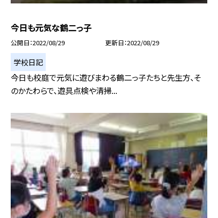
今日も元気な鶴二っ子
公開日
2022/08/29
更新日
2022/08/29
学校日記
今日も校庭で元気に遊びまわる鶴二っ子たちと先生方、そ
のかたわらで、遊具点検や清掃...