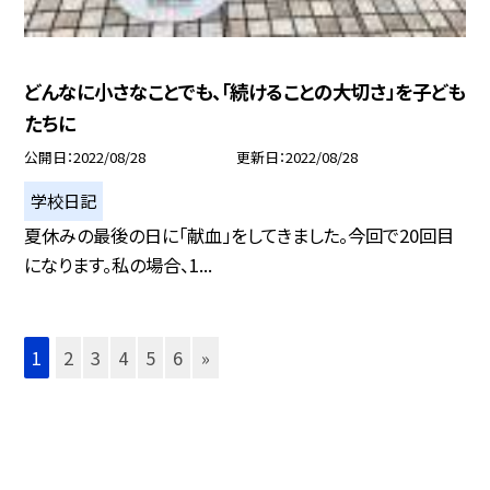
どんなに小さなことでも、「続けることの大切さ」を子ども
たちに
公開日
2022/08/28
更新日
2022/08/28
学校日記
夏休みの最後の日に「献血」をしてきました。今回で20回目
になります。私の場合、1...
1
2
3
4
5
6
»