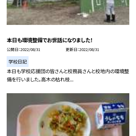
本日も環境整備でお世話になりました！
公開日
2022/08/31
更新日
2022/08/31
学校日記
本日も学校応援団の皆さんと校務員さんと校地内の環境整
備を行いました。高木の枯れ枝...