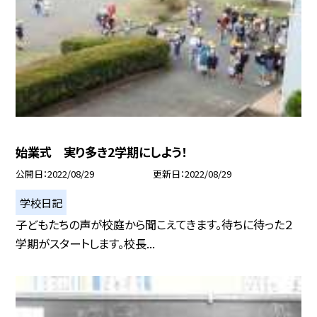
始業式 実り多き2学期にしよう！
公開日
2022/08/29
更新日
2022/08/29
学校日記
子どもたちの声が校庭から聞こえてきます。待ちに待った２
学期がスタートします。校長...