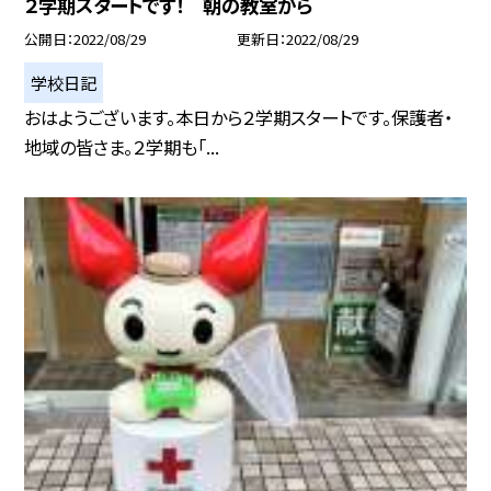
２学期スタートです！ 朝の教室から
公開日
2022/08/29
更新日
2022/08/29
学校日記
おはようございます。本日から２学期スタートです。保護者・
地域の皆さま。２学期も「...