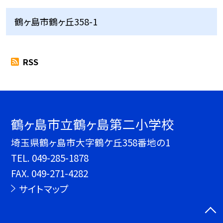
鶴ヶ島市鶴ヶ丘358-1
RSS
鶴ヶ島市立鶴ヶ島第二小学校
埼玉県鶴ヶ島市大字鶴ケ丘358番地の1
TEL.
049-285-1878
FAX. 049-271-4282
サイトマップ