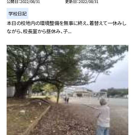
公開日
2022/08/31
更新日
2022/08/31
学校日記
本日の校地内の環境整備を無事に終え、着替えて一休みし
ながら、校長室から昼休み、子...