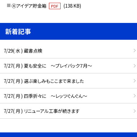
④アイデア貯金箱
(138 KB)
PDF
新着記事
7/29( 水 ) 蔵書点検
7/27( 月 ) 夏も安全に ～プレイバック７月～
7/27( 月 ) 選ぶ楽しみもここまで来ました
7/27( 月 ) 四季折々に ～レッツぐんぐん～
7/27( 月 ) リニューアル工事が続きます