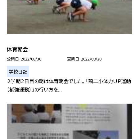
体育朝会
公開日
2022/08/30
更新日
2022/08/30
学校日記
２学期２日目の朝は体育朝会でした。 「鶴二小体力ＵＰ運動
（補強運動）」の行い方を...