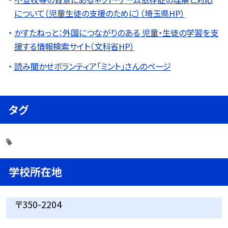
について（児童生徒の支援のために）（埼玉県HP）
かすたねっと：外国につながりのある 児童・生徒の学習を支
援する情報検索サイト（文科省HP）
読み聞かせボランティア「ミント」さんのページ
タグ
学校所在地
〒350-2204