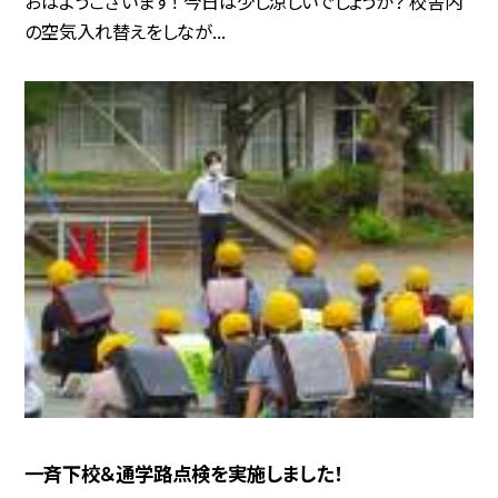
おはようございます！ 今日は少し涼しいでしょうか？ 校舎内
の空気入れ替えをしなが...
一斉下校＆通学路点検を実施しました！