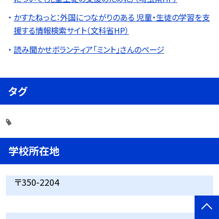
かすたねっと：外国につながりのある 児童・生徒の学習を支
援する情報検索サイト（文科省HP）
読み聞かせボランティア「ミント」さんのページ
タグ
学校所在地
〒350-2204