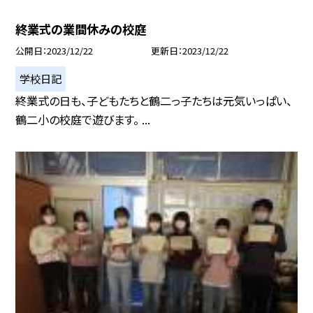
終業式の業間休みの校庭
公開日
2023/12/22
更新日
2023/12/22
学校日記
終業式の日も、子どもたちと鶴二っ子たちは元気いっぱい、
鶴二小の校庭で遊びます。 ...