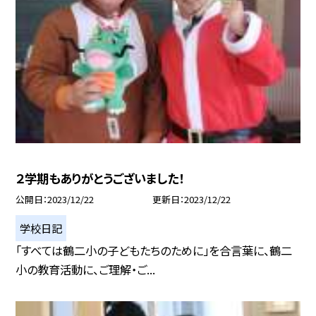
２学期もありがとうございました！
公開日
2023/12/22
更新日
2023/12/22
学校日記
「すべては鶴二小の子どもたちのために」を合言葉に、鶴二
小の教育活動に、ご理解・ご...