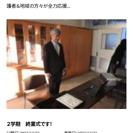
護者＆地域の方々が全力応援...
２学期 終業式です！
公開日
2023/12/22
更新日
2023/12/22