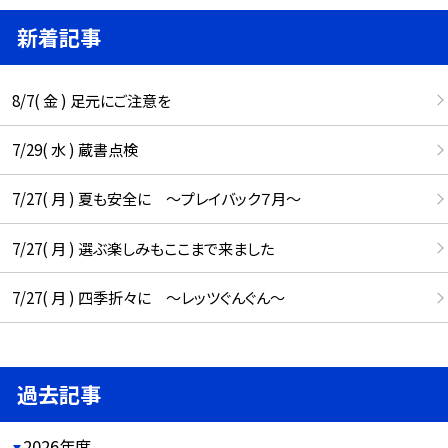
新着記事
8/7( 金 ) 足元にご注意を
7/29( 水 ) 蔵書点検
7/27( 月 ) 夏も安全に ～プレイバック７月～
7/27( 月 ) 選ぶ楽しみもここまで来ました
7/27( 月 ) 四季折々に ～レッツぐんぐん～
過去記事
2026年度