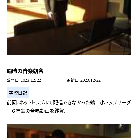
臨時の音楽朝会
公開日
2023/12/22
更新日
2023/12/22
学校日記
前回、ネットトラブルで配信できなかった鶴二小トップリーダ
ー６年生の合唱動画を鑑賞...