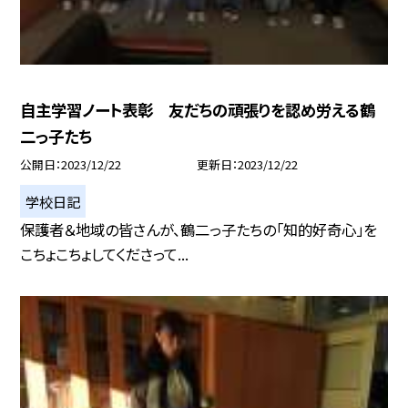
自主学習ノート表彰 友だちの頑張りを認め労える鶴
二っ子たち
公開日
2023/12/22
更新日
2023/12/22
学校日記
保護者＆地域の皆さんが、鶴二っ子たちの「知的好奇心」を
こちょこちょしてくださって...