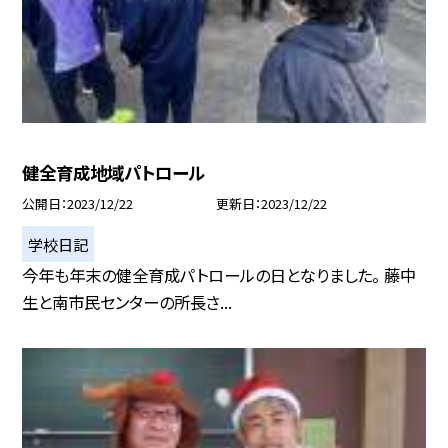
健全育成地域パトロール
公開日
2023/12/22
更新日
2023/12/22
学校日記
今年も年末の健全育成パトロールの日となりました。 藤中
生と南市民センターの所長さ...