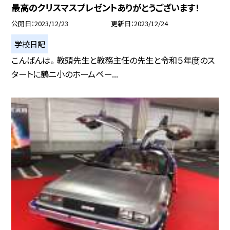
最高のクリスマスプレゼントありがとうございます！
公開日
2023/12/23
更新日
2023/12/24
学校日記
こんばんは。 教頭先生と教務主任の先生と令和５年度のス
タートに鶴ニ小のホームペー...