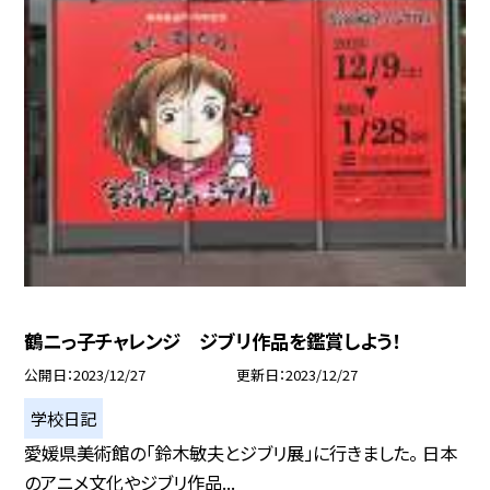
鶴ニっ子チャレンジ ジブリ作品を鑑賞しよう！
公開日
2023/12/27
更新日
2023/12/27
学校日記
愛媛県美術館の「鈴木敏夫とジブリ展」に行きました。 日本
のアニメ文化やジブリ作品...