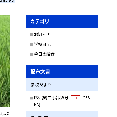
カテゴリ
お知らせ
学校日記
今日の給食
配布文書
学校だより
R８ 【鶴二小】第5号
(355
PDF
KB)
歩しよ