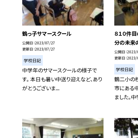
鶴っ子サマースクール
８１０件目
分の未来
公開日
2023/07/27
更新日
2023/07/27
公開日
2023/
更新日
2023/
学校日記
学校日記
中学年のサマースクールの様子で
す。 本日も暑い中送り迎えなど、あり
鶴二小の
がとうございま...
市にある
ました。中学