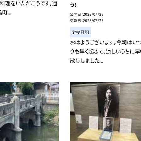
料理をいただこうです。通
う！
...
公開日
2023/07/29
更新日
2023/07/29
学校日記
おはようございます。今朝はい
りも早く起きて、涼しいうちに
散歩しました...