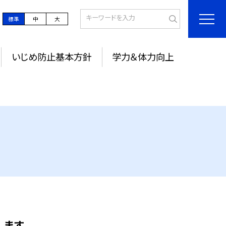
標準
中
大
いじめ防止基本方針
学力＆体力向上
ます。