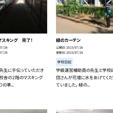
マスキング 完了！
緑のカーテン
07/26
公開日
2023/07/26
07/26
更新日
2023/07/26
学校日記
ド先生に手伝っていただき
学級運営補助員の先生と学校
校舎の２階のマスキング
団さんが花壇に水をあげてくだ
の準...
ていました。 緑の...