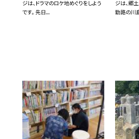
ジは、ドラマのロケ地めぐりをしよう
ジは、郷土
です。 先日...
勤路の川島町