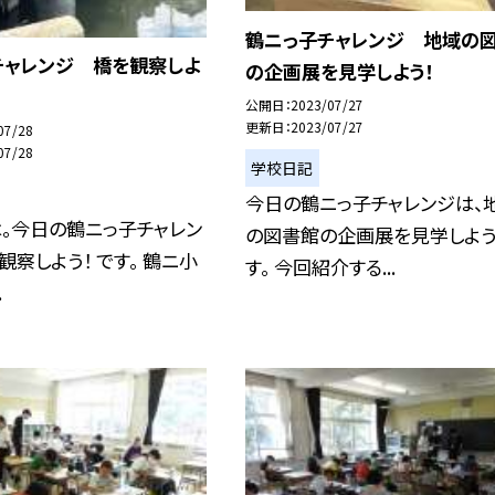
鶴ニっ子チャレンジ 地域の
チャレンジ 橋を観察しよ
の企画展を見学しよう！
公開日
2023/07/27
更新日
2023/07/27
07/28
07/28
学校日記
今日の鶴ニっ子チャレンジは、
。今日の鶴ニっ子チャレン
の図書館の企画展を見学しよ
観察しよう！ です。 鶴ニ小
す。 今回紹介する...
.