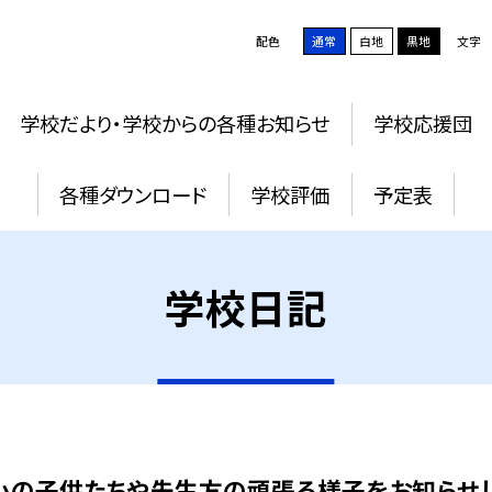
配色
通常
白地
黒地
文字
学校だより・学校からの各種お知らせ
学校応援団
各種ダウンロード
学校評価
予定表
学校日記
小の子供たちや先生方の頑張る様子をお知らせし