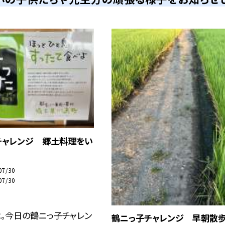
チャレンジ 郷土料理をい
07/30
07/30
。今日の鶴ニっ子チャレン
鶴ニっ子チャレンジ 早朝散