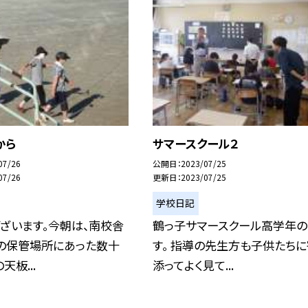
から
サマースクール２
07/26
公開日
2023/07/25
07/26
更新日
2023/07/25
学校日記
ざいます。今朝は、南校舎
鶴っ子サマースクール高学年の
スの保管場所にあった数十
す。 指導の先生方も子供たちに
天板...
添ってよく見て...