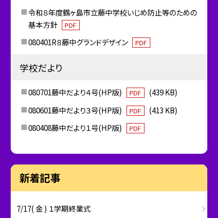
令和８年度鶴ヶ島市立藤中学校いじめ防止等のための
基本方針
PDF
080401R８藤中グランドデザイン
PDF
学校だより
080701藤中だより４号(HP版)
(439 KB)
PDF
080601藤中だより３号(HP版)
(413 KB)
PDF
080408藤中だより１号(HP版)
PDF
新着記事
7/17( 金 ) １学期終業式