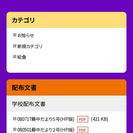
カテゴリ
お知らせ
新規カテゴリ
給食
配布文書
学校配布文書
080717藤中だより５号(HP版)
(421 KB)
PDF
080501藤中だより２号(HP版)
PDF