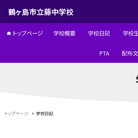
鶴ヶ島市立藤中学校
トップページ
学校概要
学校日記
学校
PTA
配布
トップページ
>
学校日記