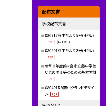
配布文書
学校配布文書
080717藤中だより５号(HP版)
(421 KB)
PDF
080501藤中だより２号(HP版)
PDF
令和８年度鶴ヶ島市立藤中学校
いじめ防止等のための基本方針
PDF
080401R８藤中グランドデザイ
ン
PDF
学校だより