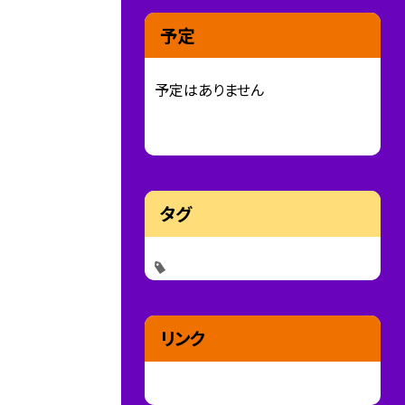
予定
予定はありません
タグ
リンク