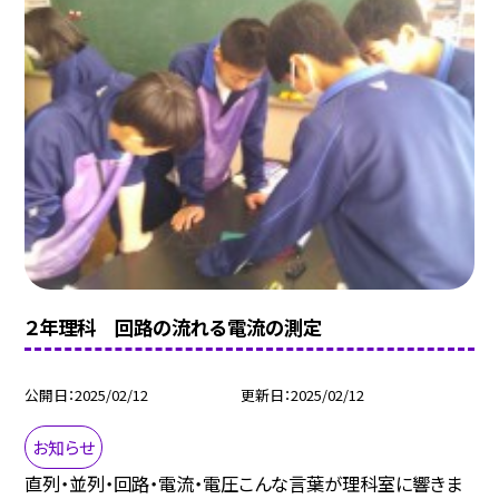
２年理科 回路の流れる電流の測定
公開日
2025/02/12
更新日
2025/02/12
お知らせ
直列・並列・回路・電流・電圧こんな言葉が理科室に響きま