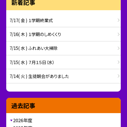
新着記事
7/17( 金 ) １学期終業式
7/16( 木 ) １学期のしめくくり
7/15( 水 ) ふれあい大掃除
7/15( 水 ) ７月１５日（水）
7/14( 火 ) 生徒朝会がありました
過去記事
2026年度