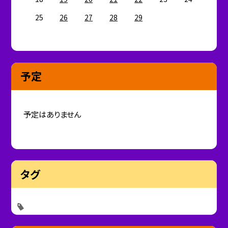
25
26
27
28
29
予定
予定はありません
タグ