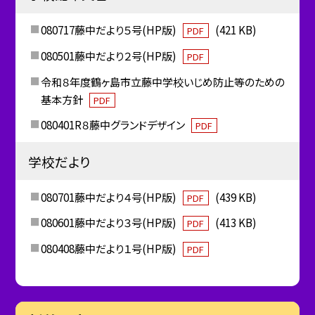
080717藤中だより５号(HP版)
(421 KB)
PDF
080501藤中だより２号(HP版)
PDF
令和８年度鶴ヶ島市立藤中学校いじめ防止等のための
基本方針
PDF
080401R８藤中グランドデザイン
PDF
学校だより
080701藤中だより４号(HP版)
(439 KB)
PDF
080601藤中だより３号(HP版)
(413 KB)
PDF
080408藤中だより１号(HP版)
PDF