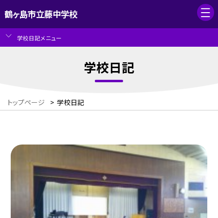
鶴ヶ島市立藤中学校
学校日記メニュー
学校日記
トップページ
>
学校日記