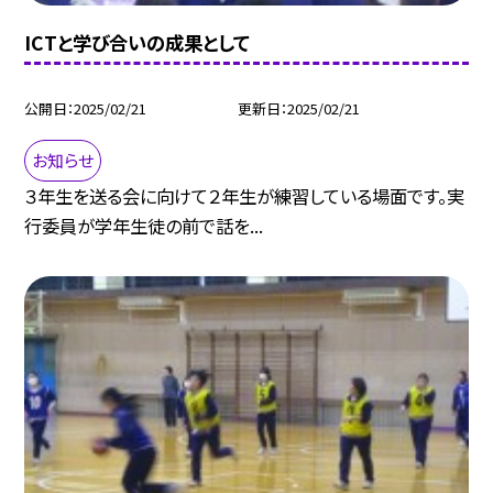
ICTと学び合いの成果として
公開日
2025/02/21
更新日
2025/02/21
お知らせ
３年生を送る会に向けて２年生が練習している場面です。実
行委員が学年生徒の前で話を...