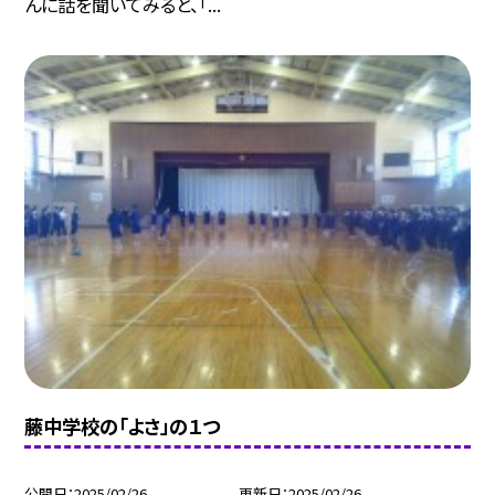
んに話を聞いてみると、「...
藤中学校の「よさ」の１つ
公開日
2025/02/26
更新日
2025/02/26