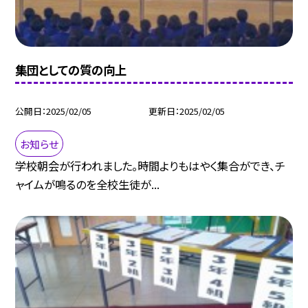
集団としての質の向上
公開日
2025/02/05
更新日
2025/02/05
お知らせ
学校朝会が行われました。時間よりもはやく集合ができ、チ
ャイムが鳴るのを全校生徒が...