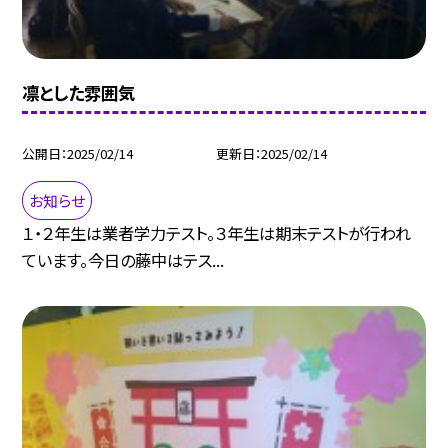
凛とした雰囲気
公開日
2025/02/14
更新日
2025/02/14
お知らせ
１・２年生は業者学力テスト。３年生は期末テストが行われ
ています。今日の藤中はテス...