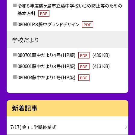
令和８年度鶴ヶ島市立藤中学校いじめ防止等のための
基本方針
PDF
080401R８藤中グランドデザイン
PDF
学校だより
080701藤中だより４号(HP版)
(439 KB)
PDF
080601藤中だより３号(HP版)
(413 KB)
PDF
080408藤中だより１号(HP版)
PDF
新着記事
7/17( 金 ) １学期終業式