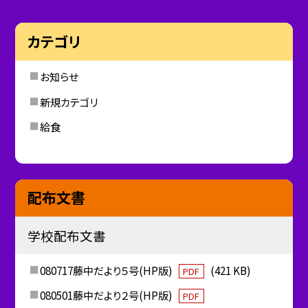
カテゴリ
お知らせ
新規カテゴリ
給食
配布文書
学校配布文書
080717藤中だより５号(HP版)
(421 KB)
PDF
080501藤中だより２号(HP版)
PDF