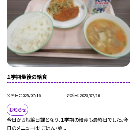
１学期最後の給食
公開日
2025/07/16
更新日
2025/07/16
お知らせ
今日から短縮日課となり、１学期の給食も最終日でした。今
日のメニューは「ごはん・豚...