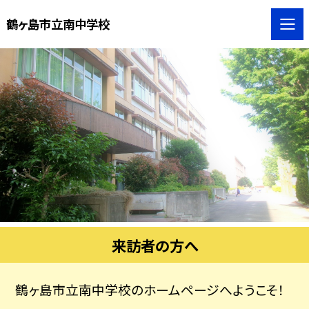
鶴ヶ島市立南中学校
来訪者の方へ
鶴ヶ島市立南中学校のホームページへようこそ！