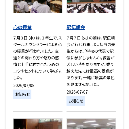
心の授業
駅伝朝会
７月８日（水）は、１年生で、ス
７月７日（火）の朝は、駅伝朝
クールカウンセラーによる心
会が行われました。担当の先
の授業が行われました。 友
生からは、「学校の代表で駅
達との関わり方や怒りの感
伝に参加しませんか。練習が
情と上手に付き合たうめの
苦しい時もありますが、乗り
コツやヒントについて学びま
越えた先には最高の景色が
した。
あります。一緒に最高の景色
を見ませんか。」と...
2026/07/08
2026/07/07
お知らせ
お知らせ