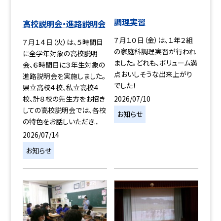
調理実習
高校説明会・進路説明会
７月１０日（金）は、１年２組
７月１４日（火）は、５時間目
の家庭科調理実習が行われ
に全学年対象の高校説明
ました。どれも、ボリューム満
会、６時間目に３年生対象の
点おいしそうな出来上がり
進路説明会を実施しました。
でした！
県立高校４校、私立高校４
2026/07/10
校、計８校の先生方をお招き
しての高校説明会では、各校
お知らせ
の特色をお話しいただき...
2026/07/14
お知らせ