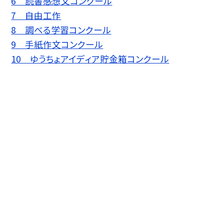
6 読書感想文コンクール
7 自由工作
8 調べる学習コンクール
9 手紙作文コンクール
10 ゆうちょアイディア貯金箱コンクール