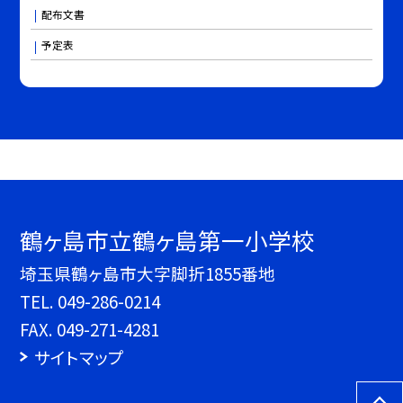
配布文書
予定表
鶴ヶ島市立鶴ヶ島第一小学校
埼玉県鶴ヶ島市大字脚折1855番地
TEL.
049-286-0214
FAX. 049-271-4281
サイトマップ