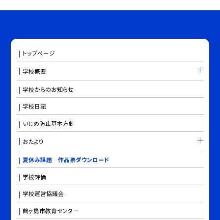
トップページ
学校概要
学校からのお知らせ
学校日記
いじめ防止基本方針
おたより
夏休み課題 作品票ダウンロード
学校評価
学校運営協議会
鶴ヶ島市教育センター