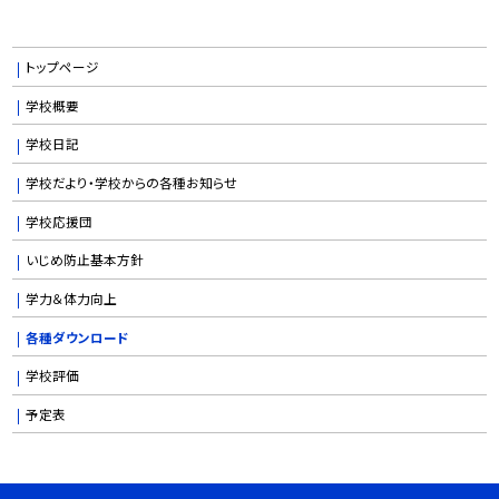
トップページ
学校概要
学校日記
学校だより・学校からの各種お知らせ
学校応援団
いじめ防止基本方針
学力＆体力向上
各種ダウンロード
学校評価
予定表