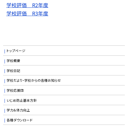
学校評価 R2年度
学校評価 R3年度
トップページ
学校概要
学校日記
学校だより・学校からの各種お知らせ
学校応援団
いじめ防止基本方針
学力＆体力向上
各種ダウンロード