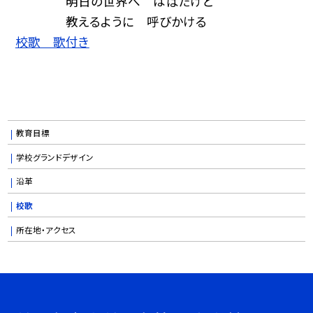
明日の世界へ はばたけと
教えるように 呼びかける
校歌 歌付き
教育目標
学校グランドデザイン
沿革
校歌
所在地・アクセス