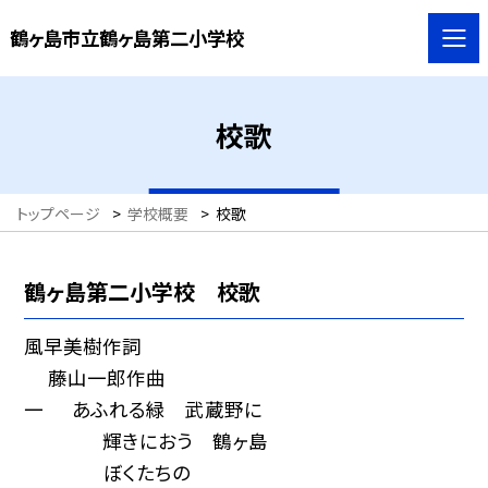
鶴ヶ島市立鶴ヶ島第二小学校
校歌
トップページ
>
学校概要
>
校歌
鶴ヶ島第二小学校 校歌
風早美樹作詞
藤山一郎作曲
一 あふれる緑 武蔵野に
輝きにおう 鶴ヶ島
ぼくたちの