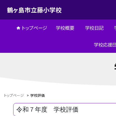
鶴ヶ島市立藤小学校
トップページ
学校概要
学校日記
学校応援
トップページ
>
学校評価
令和７年度 学校評価