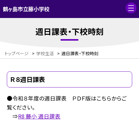
鶴ヶ島市立藤小学校
週日課表・下校時刻
トップページ
>
学校生活
>
週日課表・下校時刻
Ｒ８週日課表
●令和８年度の週日課表 ＰＤＦ版はこちらからご
覧ください。
⇒
R8 藤小 週日課表