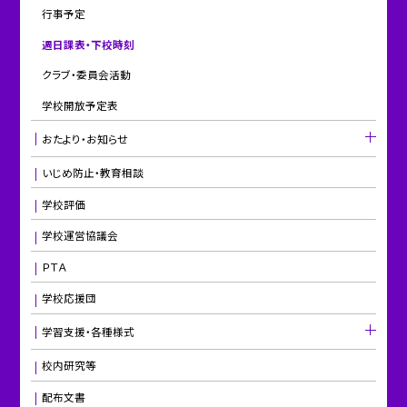
行事予定
週日課表・下校時刻
クラブ・委員会活動
学校開放予定表
おたより・お知らせ
いじめ防止・教育相談
学校評価
学校運営協議会
ＰＴＡ
学校応援団
学習支援・各種様式
校内研究等
配布文書