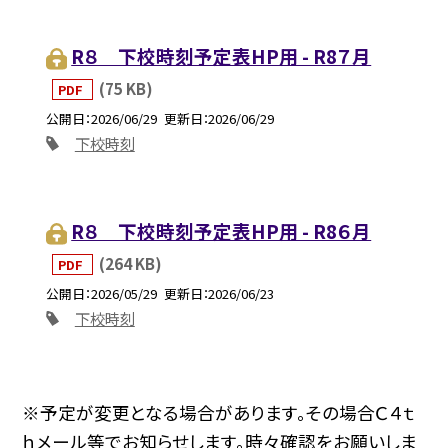
R８ 下校時刻予定表HP用 - R8７月
(75 KB)
PDF
公開日
2026/06/29
更新日
2026/06/29
下校時刻
R８ 下校時刻予定表HP用 - R8６月
(264 KB)
PDF
公開日
2026/05/29
更新日
2026/06/23
下校時刻
※予定が変更となる場合があります。その場合Ｃ４ｔ
ｈメール等でお知らせします。時々確認をお願いしま