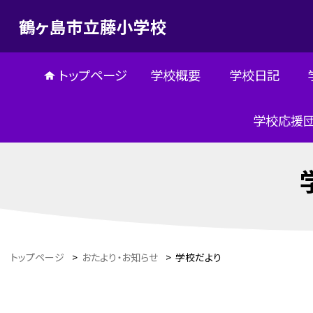
鶴ヶ島市立藤小学校
トップページ
学校概要
学校日記
学校応援
トップページ
>
おたより・お知らせ
>
学校だより