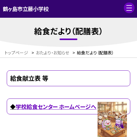
鶴ヶ島市立藤小学校
給食だより（配膳表）
トップページ
>
おたより・お知らせ
>
給食だより（配膳表）
給食献立表 等
◆
学校給食センター ホームページへ