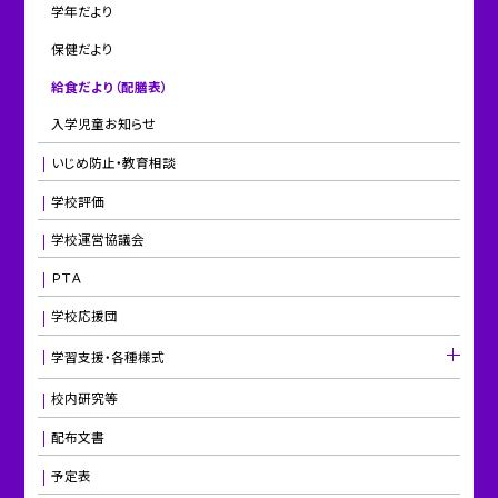
学年だより
保健だより
給食だより（配膳表）
入学児童お知らせ
いじめ防止・教育相談
学校評価
学校運営協議会
ＰＴＡ
学校応援団
学習支援・各種様式
校内研究等
配布文書
予定表