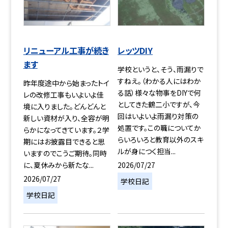
リニューアル工事が続き
レッツDIY
ます
学校というと、そう、雨漏りで
すねえ。（わかる人にはわか
昨年度途中から始まったトイ
る話）様々な物事をDIYで何
レの改修工事もいよいよ佳
としてきた鶴二小ですが、今
境に入りました。どんどんと
回はいよいよ雨漏り対策の
新しい資材が入り、全容が明
処置です。この職についてか
らかになってきています。２学
らいろいろと教育以外のスキ
期にはお披露目できると思
ルが身につく担当...
いますのでこうご期待。同時
2026/07/27
に、夏休みから新たな...
2026/07/27
学校日記
学校日記