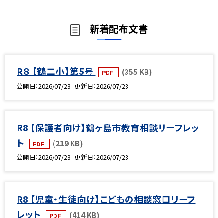
新着配布文書
R８ 【鶴二小】第5号
(355 KB)
PDF
公開日
2026/07/23
更新日
2026/07/23
R8 【保護者向け】鶴ヶ島市教育相談リーフレッ
ト
(219 KB)
PDF
公開日
2026/07/23
更新日
2026/07/23
R8 【児童・生徒向け】こどもの相談窓口リーフ
レット
(414 KB)
PDF