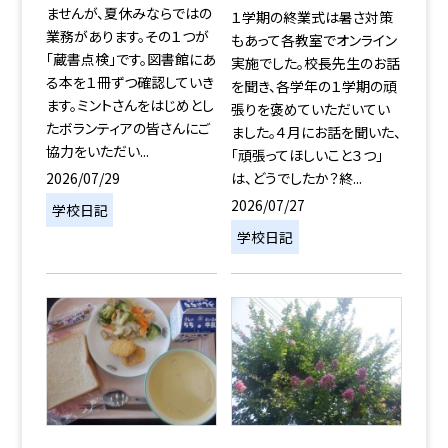
ませんが、夏休みならではの
１学期の終業式は暑さ対策
業務があります。その１つが
もあって各教室でオンライン
「蔵書点検」です。図書館にあ
実施でした。校長先生のお話
る本を１冊ずつ確認していき
を聞き、各学年の１学期の頑
ます。ミントさんをはじめとし
張りを褒めていただいてい
たボランティアの皆さんにご
ました。４月にお話を聞いた、
協力をいただい...
「頑張ってほしいこと３つ」
2026/07/29
は、どうでしたか？終...
2026/07/27
学校日記
学校日記