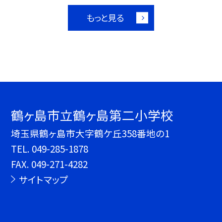
もっと見る
鶴ヶ島市立鶴ヶ島第二小学校
埼玉県鶴ヶ島市大字鶴ケ丘358番地の1
TEL.
049-285-1878
FAX. 049-271-4282
サイトマップ