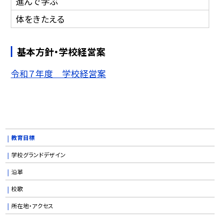
進んで学ぶ
体をきたえる
基本方針・学校経営案
令和７年度 学校経営案
教育目標
学校グランドデザイン
沿革
校歌
所在地・アクセス