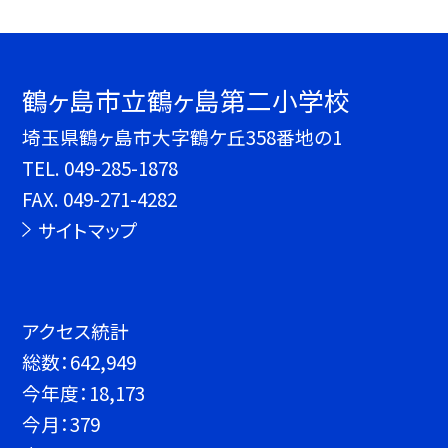
鶴ヶ島市立鶴ヶ島第二小学校
埼玉県鶴ヶ島市大字鶴ケ丘358番地の1
TEL.
049-285-1878
FAX. 049-271-4282
サイトマップ
アクセス統計
総数：
642,949
今年度：
18,173
今月：
379