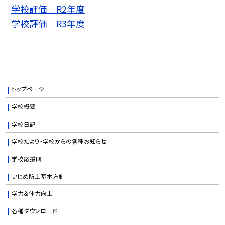
学校評価 R2年度
学校評価 R3年度
トップページ
学校概要
学校日記
学校だより・学校からの各種お知らせ
学校応援団
いじめ防止基本方針
学力＆体力向上
各種ダウンロード