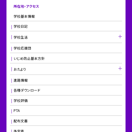
所在地・アクセス
学校基本情報
学校日記
学校生活
学校応援団
いじめ防止基本方針
おたより
進路情報
各種ダウンロード
学校評価
PTA
配布文書
予定表