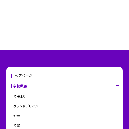
トップページ
学校概要
校長より
グランドデザイン
沿革
校歌