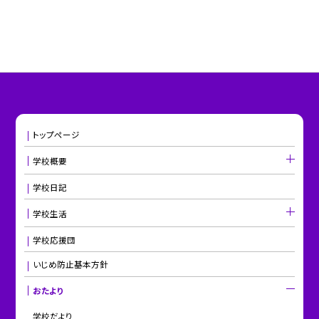
トップページ
学校概要
学校日記
学校生活
学校応援団
いじめ防止基本方針
おたより
学校だより