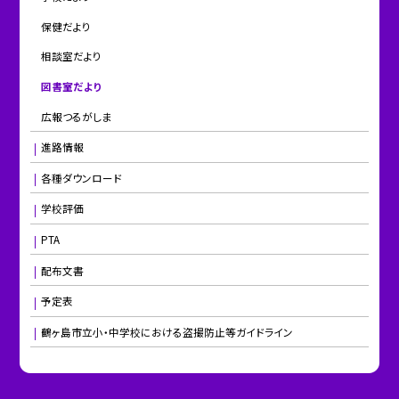
保健だより
相談室だより
図書室だより
広報つるがしま
進路情報
各種ダウンロード
学校評価
PTA
配布文書
予定表
鶴ヶ島市立小・中学校における盗撮防止等ガイドライン