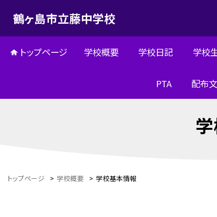
鶴ヶ島市立藤中学校
トップページ
学校概要
学校日記
学校
PTA
配布
学
トップページ
>
学校概要
>
学校基本情報