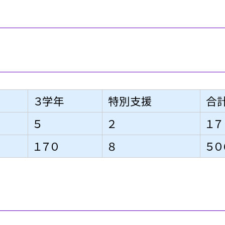
３学年
特別支援
合
５
２
１７
１７０
８
５０