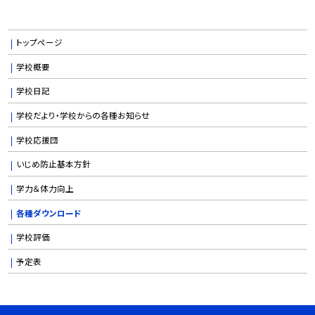
トップページ
学校概要
学校日記
学校だより・学校からの各種お知らせ
学校応援団
いじめ防止基本方針
学力＆体力向上
各種ダウンロード
学校評価
予定表